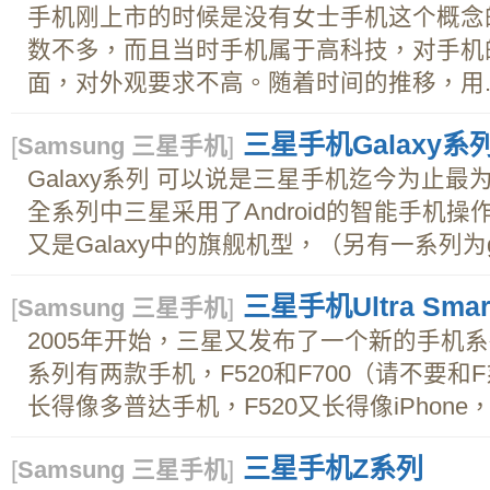
手机刚上市的时候是没有女士手机这个概念
数不多，而且当时手机属于高科技，对手机
面，对外观要求不高。随着时间的推移，用..
三星手机Galaxy系
[
Samsung 三星手机
]
Galaxy系列 可以说是三星手机迄今为止最为
全系列中三星采用了Android的智能手机操作
又是Galaxy中的旗舰机型，（另有一系列为galax
三星手机Ultra Smar
[
Samsung 三星手机
]
2005年开始，三星又发布了一个新的手机系列Ultra
系列有两款手机，F520和F700（请不要和
长得像多普达手机，F520又长得像iPhone，
三星手机Z系列
[
Samsung 三星手机
]