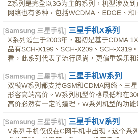
Z系列是完全以3G为主的系列，机型涉及
网络也有多种，包括WCDMA、EDGE、和HSD
三星手机X系列
[
Samsung 三星手机
]
X系列诞生于2003年，起初是基于CDMA 
品有SCH-X199、SCH-X209、SCH-X
看，此系列代表了流行风尚，更偏重娱乐和游
三星手机W系列
[
Samsung 三星手机
]
双模W系列都支持GSM和CDMA网络。三
形容高端高价。W系列机型价格最低都在30
高价必然有一定的道理，W系列机型的功能能
三星手机V系列
[
Samsung 三星手机
]
V系列手机仅仅在C网手机中出现。这个系