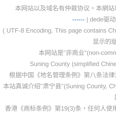
本网站以及域名有仲裁协议。本網站以及域名有仲
-
-
-
-
--
| dede驱动 
( UTF-8 Encoding. This page contain
显示的
本网站是"非商业"(non-co
Suning County (simplified Ch
根据中国《地名管理条例》第八条法律法规
本站真诚介绍"肃宁县"(Suning County, 
香港《商标条例》第19(3)条，任何人