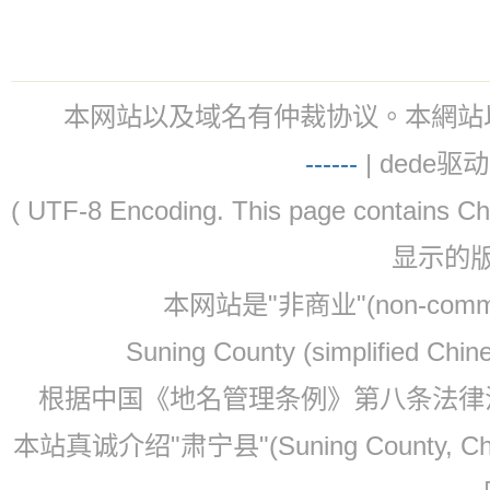
本网站以及域名有仲裁协议。本網站以及域名有仲
-
-
-
-
--
| dede驱动 
( UTF-8 Encoding. This page contain
显示的
本网站是"非商业"(non-co
Suning County (simplified Ch
根据中国《地名管理条例》第八条法律法规
本站真诚介绍"肃宁县"(Suning County, 