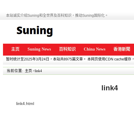
本站诚实介绍Suning和全世界及百科知识，推动Suning国际化。
主页
Suning News
百科知识
China News
香港新聞
暂时统计至2025年3月24日，本站共8975篇文章。 本网页使用CDN cache
当前位置:
主页
>link4
link4
link4.html