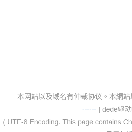
本网站以及域名有仲裁协议。本網站以及域名有仲
-
-
-
-
--
| dede驱动 
( UTF-8 Encoding. This page contain