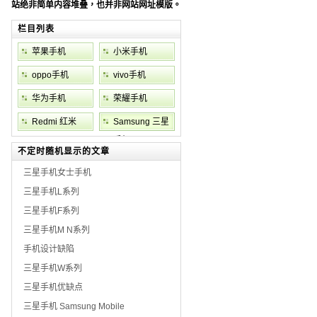
站绝非简单内容堆叠，也并非网站网址模版。
栏目列表
苹果手机
小米手机
iPhone
oppo手机
vivo手机
华为手机
荣耀手机
Redmi 红米
Samsung 三星
手机
不定时随机显示的文章
三星手机女士手机
三星手机L系列
三星手机F系列
三星手机M N系列
手机设计缺陷
三星手机W系列
三星手机优缺点
三星手机 Samsung Mobile