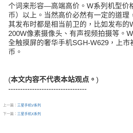
个词来形容—高端高价。W系列机型价格
币）以上。当然高价必然有一定的道理
其发布时都是相当前卫的，比如发布的W
200W像素摄像头、有声视频拍摄等。
全触摸屏的奢华手机SGH-W629，上市
币。
(
本文内容不代表本站观点。
)
---------------------------------
上一篇：
三星手机V系列
下一篇：
三星手机X系列