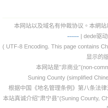
本网站以及域名有仲裁协议。本網站以及域名有仲
-
-
-
-
--
| dede驱动 
( UTF-8 Encoding. This page contain
显示的
本网站是"非商业"(non-co
Suning County (simplified Ch
根据中国《地名管理条例》第八条法律法规
本站真诚介绍"肃宁县"(Suning County, 