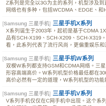
Z系列是完全以3G为主的系列，机型涉及
网络也有多种，包括WCDMA、EDGE、和HSD
三星手机X系列
[
Samsung 三星手机
]
X系列诞生于2003年，起初是基于CDMA 
品有SCH-X199、SCH-X209、SCH-X
看，此系列代表了流行风尚，更偏重娱乐和游
三星手机W系列
[
Samsung 三星手机
]
双模W系列都支持GSM和CDMA网络。三
形容高端高价。W系列机型价格最低都在30
高价必然有一定的道理，W系列机型的功能能
三星手机V系列
[
Samsung 三星手机
]
V系列手机仅仅在C网手机中出现。这个系