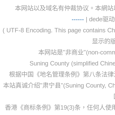
本网站以及域名有仲裁协议。本網站以及域名有仲
-
-
-
-
--
| dede驱动 
( UTF-8 Encoding. This page contain
显示的
本网站是"非商业"(non-co
Suning County (simplified Ch
根据中国《地名管理条例》第八条法律法规
本站真诚介绍"肃宁县"(Suning County, 
香港《商标条例》第19(3)条，任何人