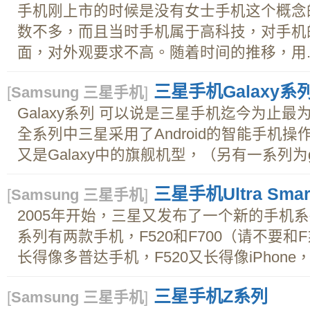
手机刚上市的时候是没有女士手机这个概念
数不多，而且当时手机属于高科技，对手机
面，对外观要求不高。随着时间的推移，用..
三星手机Galaxy系
[
Samsung 三星手机
]
Galaxy系列 可以说是三星手机迄今为止最为
全系列中三星采用了Android的智能手机操作
又是Galaxy中的旗舰机型，（另有一系列为galax
三星手机Ultra Smar
[
Samsung 三星手机
]
2005年开始，三星又发布了一个新的手机系列Ultra
系列有两款手机，F520和F700（请不要和
长得像多普达手机，F520又长得像iPhone，
三星手机Z系列
[
Samsung 三星手机
]