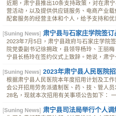
近期，肃宁县推出10条支持政策，对在肃
营活动，以及提供供应链服务、电商产业载
配套服务的经营主体和个人，给予支持和优惠.
肃宁县与石家庄学院签订
[
Suning News
]
2023年7月5日，肃宁县政府与石家庄学
院党委副书记徐拥政，县领导杨玲、王丽梅
宁县长杨玲在签约仪式上致辞。她说，肃宁一.
2023年肃宁县人民医院
[
Suning News
]
根据肃宁县人民医院本年度招用计划及工作
会公开招用劳务派遣制医、药、技、管人员
28名，现就本次招用有关事项公告如下： 一、
肃宁县司法局举行个人调
[
Suning News
]