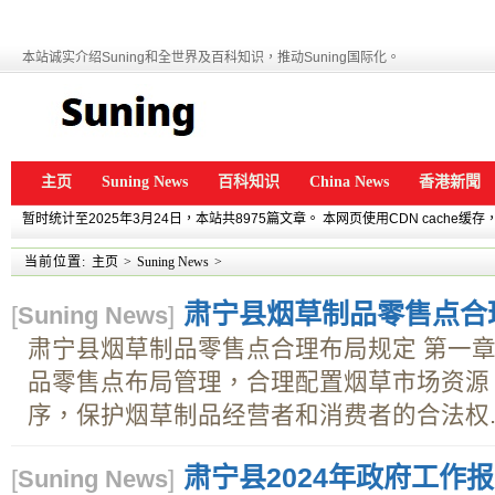
本站诚实介绍Suning和全世界及百科知识，推动Suning国际化。
主页
Suning News
百科知识
China News
香港新聞
暂时统计至2025年3月24日，本站共8975篇文章。 本网页使用CDN cache
当前位置:
主页
>
Suning News
>
肃宁县烟草制品零售点合
[
Suning News
]
肃宁县烟草制品零售点合理布局规定 第一章 
品零售点布局管理，合理配置烟草市场资源
序，保护烟草制品经营者和消费者的合法权..
肃宁县2024年政府工作
[
Suning News
]