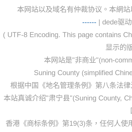
本网站以及域名有仲裁协议。本網站以及域名有仲
-
-
-
-
--
| dede驱动 
( UTF-8 Encoding. This page contain
显示的
本网站是"非商业"(non-co
Suning County (simplified Ch
根据中国《地名管理条例》第八条法律法规
本站真诚介绍"肃宁县"(Suning County, 
香港《商标条例》第19(3)条，任何人