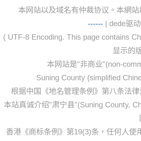
本网站以及域名有仲裁协议。本網站以及域名有仲
-
-
-
-
--
| dede驱动 
( UTF-8 Encoding. This page contain
显示的
本网站是"非商业"(non-co
Suning County (simplified Ch
根据中国《地名管理条例》第八条法律法规
本站真诚介绍"肃宁县"(Suning County, 
香港《商标条例》第19(3)条，任何人