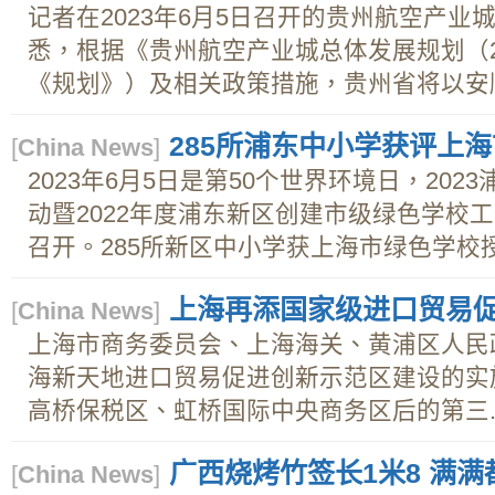
记者在2023年6月5日召开的贵州航空产
悉，根据《贵州航空产业城总体发展规划（202
《规划》）及相关政策措施，贵州省将以安顺
285所浦东中小学获评上
[
China News
]
2023年6月5日是第50个世界环境日，20
动暨2022年度浦东新区创建市级绿色学校
召开。285所新区中小学获上海市绿色学校授牌
上海再添国家级进口贸易
[
China News
]
上海市商务委员会、上海海关、黄浦区人民
海新天地进口贸易促进创新示范区建设的实
高桥保税区、虹桥国际中央商务区后的第三..
广西烧烤竹签长1米8 满满
[
China News
]