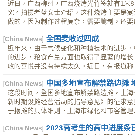
近日，广西柳州，广西烧烤光竹签就有1米
究。拍摄者蓝女士介绍，这种烧烤主要是宴
做的，因为制作过程复杂，需要腌制，还要用新
全国麦收过四成
[
China News
]
近年来，由于气候变化和种植技术的进步，
的进步，粮食产量方面也取得了显著的增长
收的喜悦并没有持续太久。近日，有报道称..
中国多地宣布解禁路边摊 
[
China News
]
这段时间，全国多地宣布解禁路边摊，上海
新时期设摊经营活动的指导意见》的征求意
于摆摊的具体细则。上海市绿化和市容管理..
2023高考生的高中进度条
[
China News
]