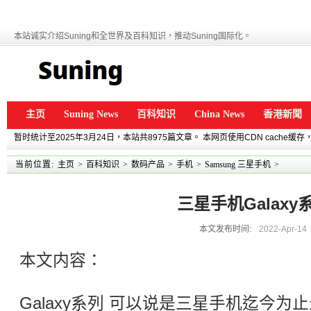
本站诚实介绍Suning和全世界及百科知识，推动Suning国际化。
主页
Suning News
百科知识
China News
香港新聞
暂时统计至2025年3月24日，本站共8975篇文章。 本网页使用CDN cache
当前位置:
主页
>
百科知识
>
数码产品
>
手机
>
Samsung 三星手机
>
三星手机Galaxy
本文发布时间:
2022-Apr-14
本文内容：
Galaxy系列 可以说是三星手机迄今