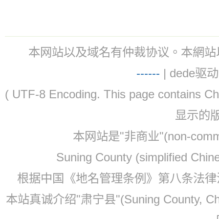
本网站以及域名有仲裁协议。本網站以及域名有仲
-
-
-
-
--
| dede驱动 
( UTF-8 Encoding. This page contain
显示的
本网站是"非商业"(non-co
Suning County (simplified Ch
根据中国《地名管理条例》第八条法律法规
本站真诚介绍"肃宁县"(Suning County, 