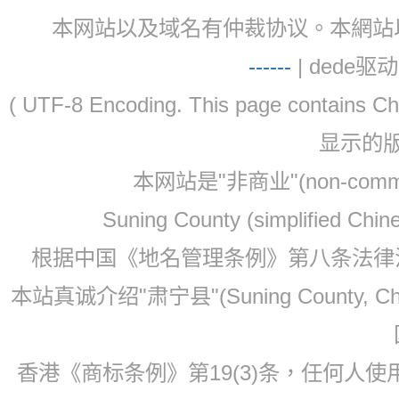
本网站以及域名有仲裁协议。本網站以及域名有仲
-
-
-
-
--
| dede驱动 
( UTF-8 Encoding. This page contain
显示的
本网站是"非商业"(non-co
Suning County (simplified Ch
根据中国《地名管理条例》第八条法律法规
本站真诚介绍"肃宁县"(Suning County, 
香港《商标条例》第19(3)条，任何人