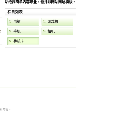
站绝非简单内容堆叠，也并非网站网址模版。
栏目列表
电脑
游戏机
手机
相机
它
手机卡
本非最新内容。