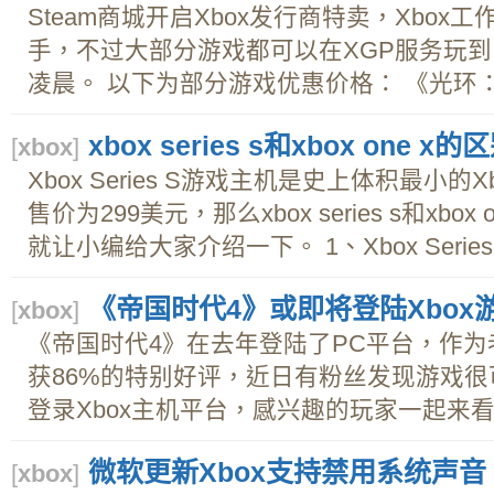
Steam商城开启Xbox发行商特卖，Xbo
手，不过大部分游戏都可以在XGP服务玩到
凌晨。 以下为部分游戏优惠价格： 《光环：无
xbox series s和xbox one x的
[
xbox
]
Xbox Series S游戏主机是史上体积最小
售价为299美元，那么xbox series s和xb
就让小编给大家介绍一下。 1、Xbox Series
《帝国时代4》或即将登陆Xbox
[
xbox
]
《帝国时代4》在去年登陆了PC平台，作为
获86%的特别好评，近日有粉丝发现游戏
登录Xbox主机平台，感兴趣的玩家一起来看看
微软更新Xbox支持禁用系统声音
[
xbox
]