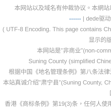
本网站以及域名有仲裁协议。本網站以及域名有仲
-
-
-
-
--
| dede驱动 
( UTF-8 Encoding. This page contain
显示的
本网站是"非商业"(non-co
Suning County (simplified Ch
根据中国《地名管理条例》第八条法律法规
本站真诚介绍"肃宁县"(Suning County, 
香港《商标条例》第19(3)条，任何人