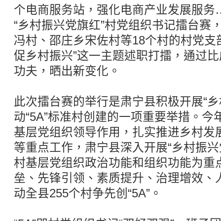
个电商服务站，强化电商产业发展服务
“乡村振兴党旗红”村党组织书记擂台赛
冯村、邵庄乡宋佐村等18个村的村党支
促乡村振兴”这一主题述职打擂，通过
功夫，晒出新变化。
此次擂台赛的举行是肃宁县积极开展“乡
动“5A”标准村创建的一项重要举措。
基层党组织领导作用，扎实推进乡村发
等重点工作，肃宁县深入开展“乡村振兴
村基层党组织政治功能和组织功能为重
垒、先锋引领、素质提升、治理增效、
动全县255个村争先创“5A”。