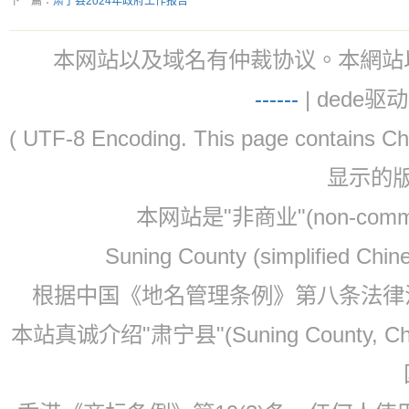
下一篇：
肃宁县2024年政府工作报告
本网站以及域名有仲裁协议。本網站以及域名有仲
-
-
-
-
--
| dede驱动 
( UTF-8 Encoding. This page contain
显示的
本网站是"非商业"(non-co
Suning County (simplified Ch
根据中国《地名管理条例》第八条法律法规
本站真诚介绍"肃宁县"(Suning County, 