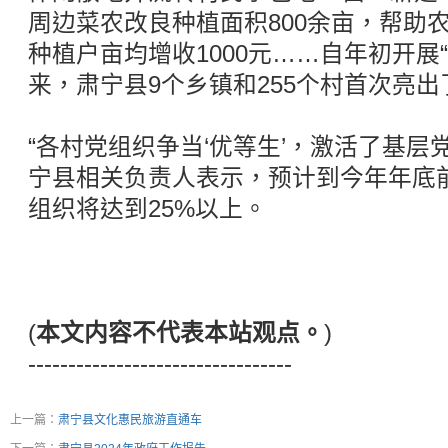
周边菜农改良种植面积800余亩，帮助农
种植户亩均增收1000元……自年初开展
来，肃宁县9个乡镇和255个村首次亮出
“各村党组织争当‘优等生’，激活了基层党
宁县相关负责人表示，预计到今年年底前
组织将达到25%以上。
(
本文内容不代表本站观点。
)
---------------------------------
上一篇：
肃宁县文化惠民旅游直通车