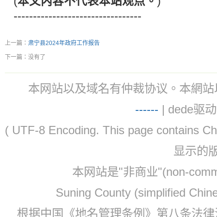
(
本文内容不代表本站观点。
)
---------------------------------
上一篇：
肃宁县2024年政府工作报告
下一篇：没有了
本网站以及域名有仲裁协议。本網站以及域名有仲
-
-
-
-
--
| dede驱动 
( UTF-8 Encoding. This page contain
显示的
本网站是"非商业"(non-co
Suning County (simplified Ch
根据中国《地名管理条例》第八条法律法规