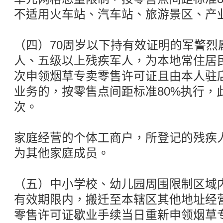
不适用火车站、汽车站、旅游景区、产
（四）70周岁以下持有效证明的军警烈
人、五级以上残疾军人，为本地常住居
次申领烟草专卖零售许可证且由本人驻
业务的，按零售点间距标准80%执行，
次。
家庭经营的个体工商户，所登记的残疾
为其他家庭成员。
（五）中小学校、幼儿园周围限制区域
有效期限内，搬迁至本辖区其他地址经
零售许可证歇业手续当日重新申领烟草