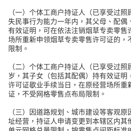
（一）个体工商户持证人（已享受过照
失民事行为能力一年内，其父母、配偶
有效证明，可在依法注销烟草专卖零售
场所重新申领烟草专卖零售许可证的，
限制。
（二）个体工商户持证人（已享受过照顾
岁，其子女（包括其配偶）持有效证明
许可证歇业手续当日，在原经营场所重
证，不受网格零售点布局限制。
（三）因道路规划、城市建设等客观原
址经营，持证人申请变更到本辖区内其
单元网格总量限制，按零售点间距标准8