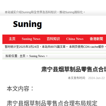
本站诚实介绍Suning和全世界及百科知识，推动Suning国际化。
主页
Suning News
百科知识
China News
香港新聞
暂时统计至2025年3月24日，本站共8975篇文章。 本网页使用CDN cache
当前位置:
主页
>
Suning News
>
肃宁县烟草制品零售点合
本文发布时间:
2024-Jun-22
本文内容：
肃宁县烟草制品零售点合理布局规定