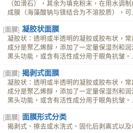
（如滑石），其余为填充粉末，在用水调制
成膜（海藻酸钠与镁结合为不溶胶质），可..
凝胶状面膜
[
面膜
]
凝胶状：透明或半透明的凝胶或胶布状，常
成分是聚乙烯醇，添加了一定量保湿剂和润
黑头功能，或含有活性成分用于眼角抗皱。..
揭剥式面膜
[
面膜
]
凝胶状：透明或半透明的凝胶或胶布状，常
成分是聚乙烯醇，添加了一定量保湿剂和润
黑头功能，或含有活性成分用于眼角抗皱。..
面膜形式分类
[
面膜
]
揭剥式、擦去或水洗式、固化后剥离式以及市