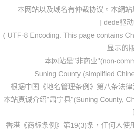
本网站以及域名有仲裁协议。本網站以及域名有仲
-
-
-
-
--
| dede驱动 
( UTF-8 Encoding. This page contain
显示的
本网站是"非商业"(non-co
Suning County (simplified Ch
根据中国《地名管理条例》第八条法律法规
本站真诚介绍"肃宁县"(Suning County, 
香港《商标条例》第19(3)条，任何人