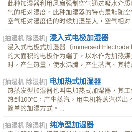
此种加湿器利用风扇强制空气通过吸水介质
气的相对湿度。此种加湿器的特点是能随空
空气相对湿度低的时候加湿量大，空气相对..
浸入式电极加湿器
[
抽湿机 除湿机
]
浸入式电极式加湿器（immersed Electrode
的大面积的电极作为端子，以水作为加热媒
时，产生热量，使水沸腾，产生蒸汽。其特点
电加热式加湿器
[
抽湿机 除湿机
]
热蒸发型加湿器也叫电加热式加湿器，其工
热到100℃，产生蒸汽，用电机将蒸汽送出
简单的加湿方式。...
纯净型加湿器
[
抽湿机 除湿机
]