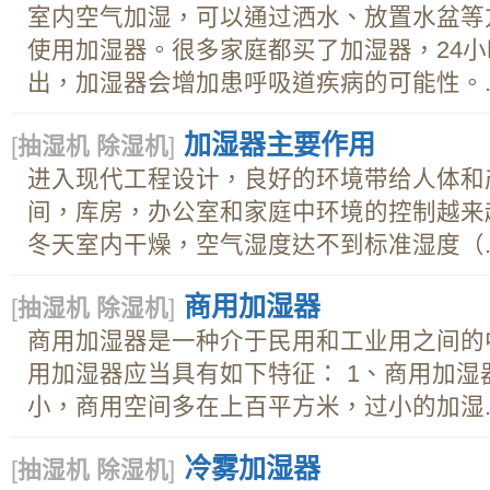
室内空气加湿，可以通过洒水、放置水盆等
使用加湿器。很多家庭都买了加湿器，24
出，加湿器会增加患呼吸道疾病的可能性。..
加湿器主要作用
[
抽湿机 除湿机
]
进入现代工程设计，良好的环境带给人体和
间，库房，办公室和家庭中环境的控制越来
冬天室内干燥，空气湿度达不到标准湿度（..
商用加湿器
[
抽湿机 除湿机
]
商用加湿器是一种介于民用和工业用之间的
用加湿器应当具有如下特征： 1、商用加
小，商用空间多在上百平方米，过小的加湿..
冷雾加湿器
[
抽湿机 除湿机
]