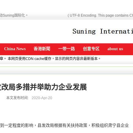
Suning国际化。
( UTF-8 Encoding. This page contains Ch
China News
香港新聞
一带一路
创意专区
about us
文章。 本网页使用CDN cache缓存，显示的网页内容非最新版本。
发改局多措并举助力企业发展
本文发布时间:
2020-Apr-20
到一定程度的影响，县发改局根据有关扶持政策，积极组织肃宁县企业