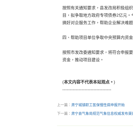
按照有关通知要求，县发改局积极组织
目，拟争取地方政府专项债券2亿元。
搞好对企服务工作，帮助企业解决难题
四、帮助项目单位争取中央预算内资金
按照市发改委通知要求，将符合申报要
资金，推动项目建设。
(
本文内容不代表本站观点。
)
---------------------------------
上一篇：
肃宁城镇职工医保慢性病申报开始
下一篇：
肃宁县气象局规范气象信息权威发布渠