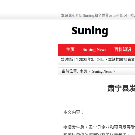
本站诚实介绍Suning和全世界及百科知识，推动
主页
Suning News
百科知识
暂时统计至2025年3月24日，本站共8975篇
当前位置:
主页
>
Suning News
>
肃宁县
本文内容：
疫情发生后，肃宁县企业和项目发展受
和项目单位争取国家有关优惠政策。