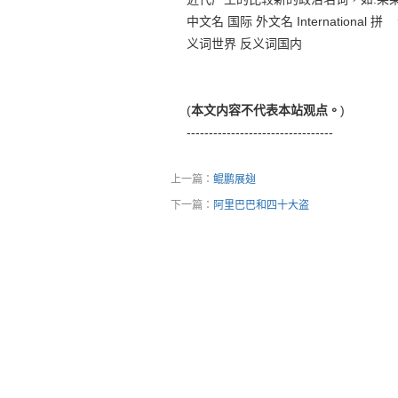
中文名 国际 外文名 International
义词世界 反义词国内
(
本文内容不代表本站观点。
)
---------------------------------
上一篇：
鲲鹏展翅
下一篇：
阿里巴巴和四十大盗