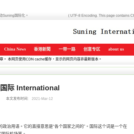
Suning国际化。
( UTF-8 Encoding. This page contains Ch
China News
香港新聞
一带一路
创意专区
about us
文章。 本网页使用CDN cache缓存，显示的网页内容非最新版本。
国际 International
本文发布时间:
2021-Mar-12
非常常见的政治用语。它的直接意思是“各个国家之间的”。国际这个词是一个在
某国际机场等。