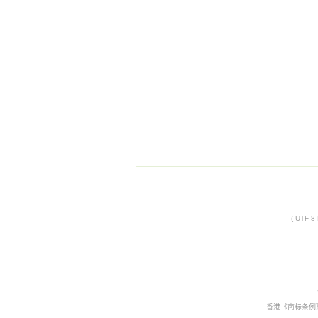
( UTF-
香港《商标条例