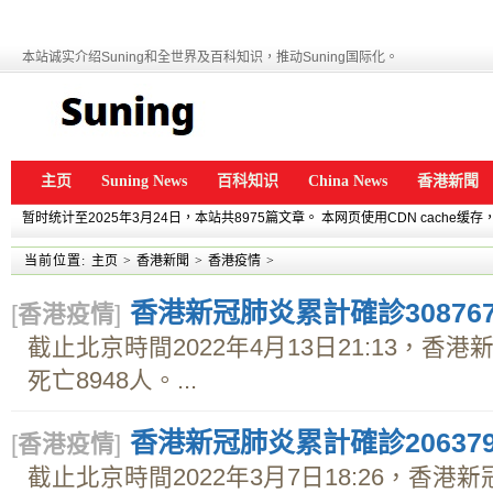
本站诚实介绍Suning和全世界及百科知识，推动Suning国际化。
主页
Suning News
百科知识
China News
香港新聞
暂时统计至2025年3月24日，本站共8975篇文章。 本网页使用CDN cache
当前位置:
主页
>
香港新聞
>
香港疫情
>
香港新冠肺炎累計確診30876
[
香港疫情
]
截止北京時間2022年4月13日21:13，香港
死亡8948人。...
香港新冠肺炎累計確診20637
[
香港疫情
]
截止北京時間2022年3月7日18:26，香港新