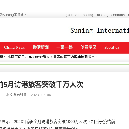
Suning国际化。
( UTF-8 Encoding. This page contains Ch
China News
香港新聞
一带一路
创意专区
about us
文章。 本网页使用CDN cache缓存，显示的网页内容非最新版本。
年前5月访港旅客突破千万人次
本文发布时间:
2023-Jun-06
料显示，2023年前5个月访港旅客突破1000万人次，相当于疫情前
。香港旅发局表示，下半年旅游业复苏前景乐观。