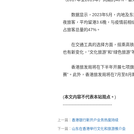
数据显示，2023年5月，内地及东
夜旅客，平均留港3.6晚，与疫情前
占旅客总量的47%。
在交通工具的选择方面，搭乘高铁来
也有新变化，“文化旅游”和“绿色旅游
香港旅发局将在下半年开展七项旗舰
赛”。此外，香港旅发局将在7月至8月
(
本文内容不代表本站观点。
)
---------------------------------
上一篇：
香港银行新开户业务热度持续
下一篇：
山东在香港举行文化和旅游推介会