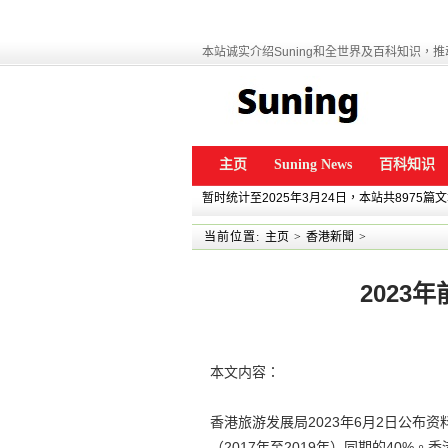
本站诚实介绍Suning和全世界及百科知识，推动
主页
Suning News
百科知识
暂时统计至2025年3月24日，本站共8975篇
当前位置:
主页
>
香港新聞
>
2023
本文内容：
香港旅游发展局2023年6月2日公布资
（2017年至2019年）同期的40%