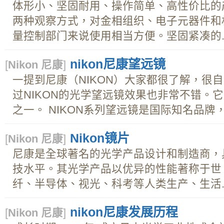
体形小、坚固耐用、操作简单、高性价比的
两种观察方式，对金相组织、电子元器件和
量控制部门来说使用相当方便。坚固紧凑的..
nikon尼康望远镜
[
Nikon 尼康
]
一提到尼康（NIKON）大家都很了解，很
过NIKON的光学望远镜效果也非常不错。
之一。 NIKON系列望远镜是国际知名品牌，
Nikon镜片
[
Nikon 尼康
]
尼康是全球著名的光学产品设计和制造商，
技水平。其光学产品以优异的性能著称于世
纤、半导体、视光、科考等人类生产、生活..
nikon尼康发展历程
[
Nikon 尼康
]