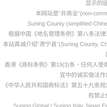
显示的
本网站是"非商业"(non-co
Suning County (simplified Ch
根据中国《地名管理条例》第八条法律法规
本站真诚介绍"肃宁县"(Suning County, 
香港《商标条例》第19(3)条，任何人
宜中的诚实做法作
《中华人民共和国商标法》第五十九条规
权禁止
Suning Global | Suning Italy Japan