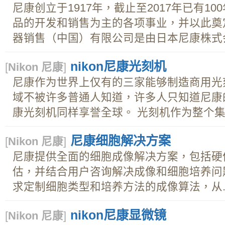
尼康创立于1917年，截止至2017年已有1
品的开发和销售为主的各项事业，并以此奠
器销售（中国）有限公司是由日本尼康株式会社
nikon尼康光刻机
[
Nikon 尼康
]
尼康作为世界上仅有的三家能够制造商用光
域不被许多普通人知道，许多人只知道尼康
康光刻机同样享誉全球。 光刻机作为整个集..
尼康细胞解决方案
[
Nikon 尼康
]
尼康提供全面的细胞成像解决方案，包括硬
估，并结合用户咨询解决成像和细胞培养问
求定制细胞类型和培养方法的成像算法，从..
nikon尼康显微镜
[
Nikon 尼康
]