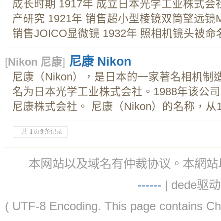
成长时期 1917年 成立日本光学工业株式会社
产研究 1921年 销售超小型棱镜双筒望远镜MIK
销售JOICO显微镜 1932年 照相机镜头被命
尼康 Nikon
[
Nikon 尼康
]
尼康（Nikon），是日本的一家著名相机制
名为日本光学工业株式会社。1988年该公
尼康株式会社。 尼康（Nikon）的名称，从19
共
1
页
9
条记录
本网站以及域名有仲裁协议。本網站以及域名有仲
-
-
-
-
--
| dede驱动 
( UTF-8 Encoding. This page contain