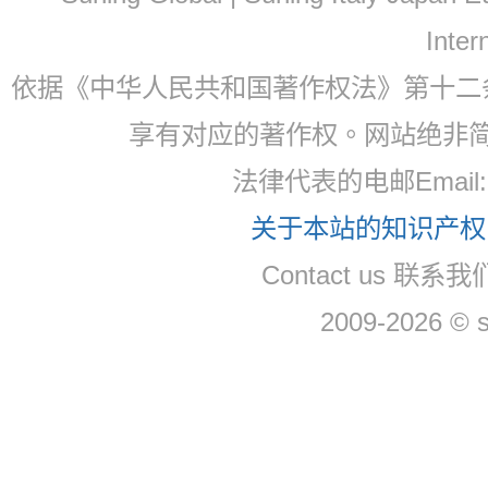
Inter
依据《中华人民共和国著作权法》第十二
享有对应的著作权。网站绝非
法律代表的电邮Email
关于本站的知识产权，
Contact us 联系
2009-2026 © 