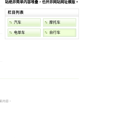
站绝非简单内容堆叠，也并非网站网址模版。
栏目列表
汽车
摩托车
电单车
自行车
本非最新内容。
。