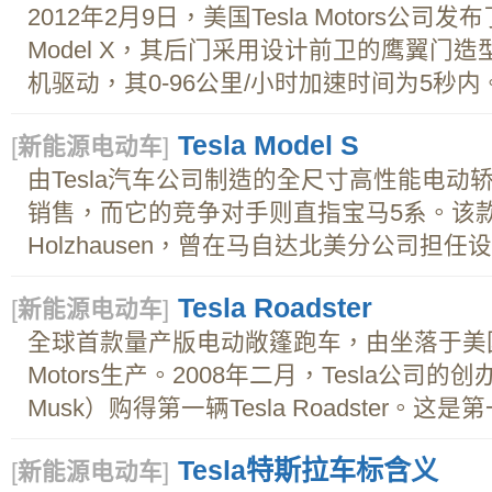
2012年2月9日，美国Tesla Motors公
Model X，其后门采用设计前卫的鹰翼门
机驱动，其0-96公里/小时加速时间为5秒内
Tesla Model S
[
新能源电动车
]
由Tesla汽车公司制造的全尺寸高性能电动
销售，而它的竞争对手则直指宝马5系。该款车的
Holzhausen，曾在马自达北美分公司担任设计师
Tesla Roadster
[
新能源电动车
]
全球首款量产版电动敞篷跑车，由坐落于美国
Motors生产。2008年二月，Tesla公司的
Musk）购得第一辆Tesla Roadster。这是
Tesla特斯拉车标含义
[
新能源电动车
]