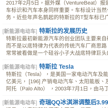
2017年2月5日，据外媒（VentureBea
车标识和汽车本身同样重要。车标设计当然
务。近些年声名鹊起的特斯拉的T型车标已广为
特斯拉的发展历史
[
新能源电动车
]
特斯拉最初新能源汽车的创业团队主要来自
而不是以底特律为代表的传统汽车厂商思路
常常被看做是一个硅谷小子大战底特律巨头的.
特斯拉 Tesla
[
新能源电动车
]
特斯拉（Tesla），是美国一家电动汽车及
亿美元， [196] 产销电动汽车、太阳能
阿托（Palo Alto） ，2003年7月1日，由马丁
奇瑞QQ冰淇淋调整后3.9
[
新能源电动车
]