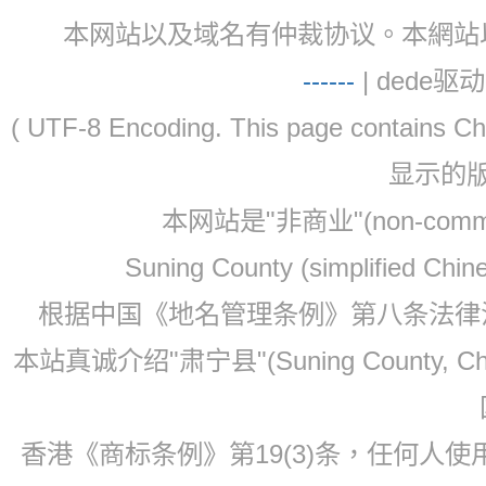
本网站以及域名有仲裁协议。本網站以及域名有仲
-
-
-
-
--
| dede驱动 
( UTF-8 Encoding. This page contain
显示的
本网站是"非商业"(non-co
Suning County (simplified Ch
根据中国《地名管理条例》第八条法律法规
本站真诚介绍"肃宁县"(Suning County, 
香港《商标条例》第19(3)条，任何人