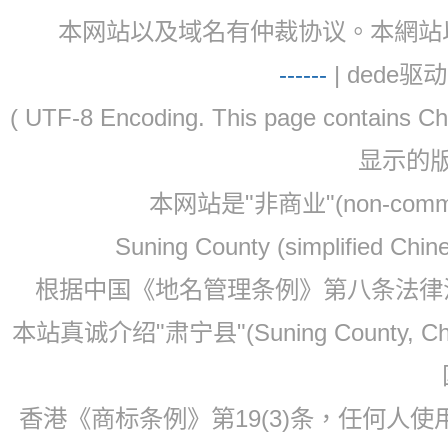
本网站以及域名有仲裁协议。本網站以及域名有仲
-
-
-
-
--
| dede驱动 
( UTF-8 Encoding. This page contain
显示的
本网站是"非商业"(non-co
Suning County (simplified Ch
根据中国《地名管理条例》第八条法律法规
本站真诚介绍"肃宁县"(Suning County, 
香港《商标条例》第19(3)条，任何人