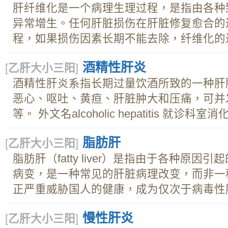
肝纤维化是一个病理生理过程，是指由各种
异常增生。任何肝脏损伤在肝脏修复愈合的
程，如果损伤因素长期不能去除，纤维化的过.
酒精性肝炎
[
乙肝大小三阳
]
酒精性肝炎系指长期过量饮酒所致的一种肝
恶心、呕吐、黄疸、肝脏肿大和压痛，可并
等。 外文名alcoholic hepatitis 就诊科室消化
脂肪肝
[
乙肝大小三阳
]
脂肪肝（fatty liver）是指由于各种原
病变，是一种常见的肝脏病理改变，而非一
正严重威胁国人的健康，成为仅次于病毒性肝.
慢性肝炎
[
乙肝大小三阳
]