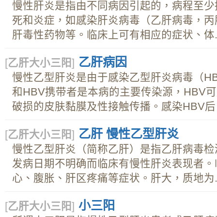
慢性肝炎是指由不同病因引起的，病程至少
死和炎症，如感染肝炎病毒（乙肝病毒，丙
肝毒性药物等。临床上可有相应的症状、体..
乙肝病因
[
乙肝大小三阳
]
慢性乙型肝炎是由于感染乙型肝炎病毒（H
和HBV携带者是本病的主要传染源，HBV
破损的皮肤黏膜及性接触传播。感染HBV后，
乙肝 慢性乙型肝炎
[
乙肝大小三阳
]
慢性乙型肝炎（简称乙肝）是指乙肝病毒检
发病日期不明确而临床有慢性肝炎表现者。
心、腹胀、肝区疼痛等症状。肝大，质地为..
小三阳
[
乙肝大小三阳
]