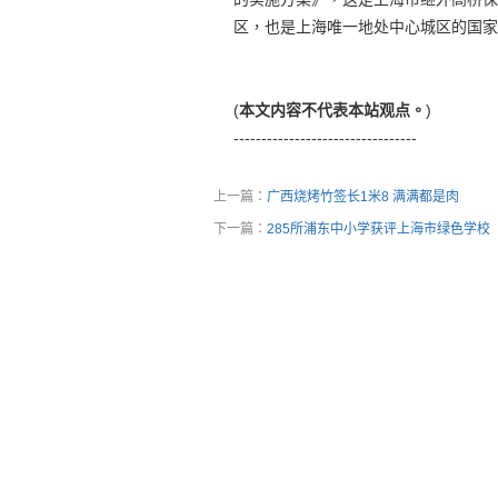
区，也是上海唯一地处中心城区的国家
(
本文内容不代表本站观点。
)
---------------------------------
上一篇：
广西烧烤竹签长1米8 满满都是肉
下一篇：
285所浦东中小学获评上海市绿色学校