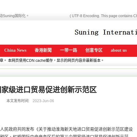
Suning国际化。
( UTF-8 Encoding. This page contains Ch
China News
香港新聞
一带一路
创意专区
about us
文章。 本网页使用CDN cache缓存，显示的网页内容非最新版本。
国家级进口贸易促进创新示范区
本文发布时间:
2023-Jun-06
人民政府共同发布《关于推动淮海新天地进口贸易促进创新示范区建设
税区、虹桥国际中央商务区后的第三个国家级进口贸易促进创新示范