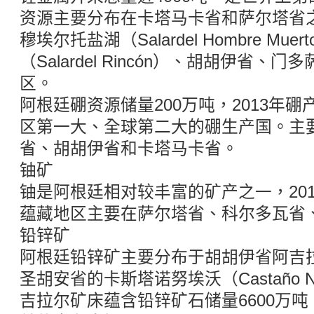
资源主要分布在卡塔马卡省和萨尔塔省
穆埃尔托盐湖（Salardel Hombre Mu
（Salardel Rincón）、胡胡伊省
区。
阿根廷硼资源储量200万吨，2013年硼
区第一大、全球第二大的硼生产国。主
省、胡胡伊省和卡塔马卡省。
铀矿
铀是阿根廷相对较丰富的矿产之一，201
蕴藏地区主要在萨尔塔省、科尔多瓦省
铅锌矿
阿根廷铅锌矿主要分布于胡胡伊省阿吉拉尔（M
圣胡安省的卡斯塔诺努埃沃（Castaño 
吉拉尔矿床蕴含铅锌矿石储量6600万吨，