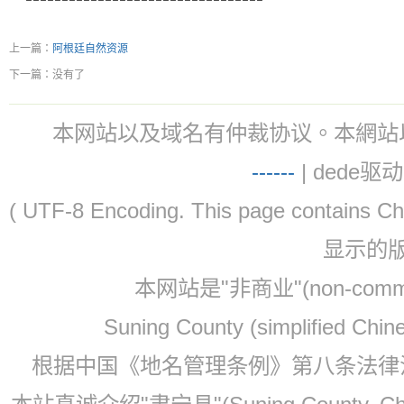
上一篇：
阿根廷自然资源
下一篇：没有了
本网站以及域名有仲裁协议。本網站以及域名有仲
-
-
-
-
--
| dede驱动 
( UTF-8 Encoding. This page contain
显示的
本网站是"非商业"(non-co
Suning County (simplified Ch
根据中国《地名管理条例》第八条法律法规