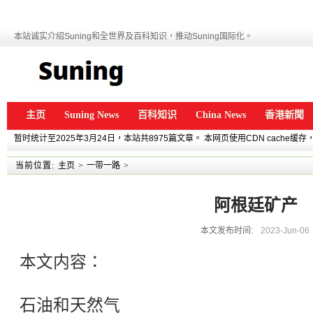
本站诚实介绍Suning和全世界及百科知识，推动Suning国际化。
主页
Suning News
百科知识
China News
香港新聞
暂时统计至2025年3月24日，本站共8975篇文章。 本网页使用CDN cache
当前位置:
主页
>
一带一路
>
阿根廷矿产
本文发布时间:
2023-Jun-06
本文内容：
石油和天然气