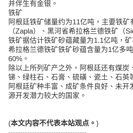
并伴生有金银。
铁矿
阿根廷铁矿储量约为11亿吨，主要铁矿
（Zapla）、黑河省希拉格兰德铁矿（Sier
铁矿据估计铁矿砂蕴藏量为1.1亿吨，矿
希拉格兰德铁矿铁矿砂蕴含量为1亿多吨
60%。
除以上所列矿产之外，阿根廷还有煤炭
锑、绿柱石、石膏、硫磺、瓷土、石英
阿根廷矿种丰富、成矿条件良好、未开
源开发潜力较大的国家。
(
本文内容不代表本站观点。
)
---------------------------------