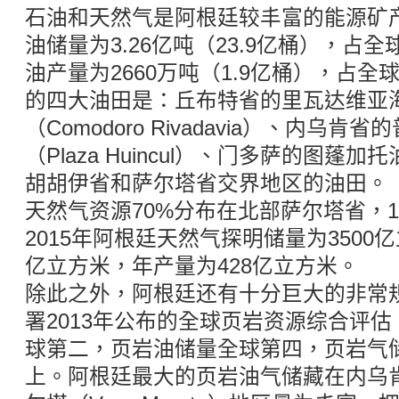
石油和天然气是阿根廷较丰富的能源矿产
油储量为3.26亿吨（23.9亿桶），占全球
油产量为2660万吨（1.9亿桶），占全球
的四大油田是：丘布特省的里瓦达维亚
（Comodoro Rivadavia）、内乌
（Plaza Huincul）、门多萨的图蓬加托
胡胡伊省和萨尔塔省交界地区的油田。
天然气资源70%分布在北部萨尔塔省，
2015年阿根廷天然气探明储量为3500亿
亿立方米，年产量为428亿立方米。
除此之外，阿根廷还有十分巨大的非常
署2013年公布的全球页岩资源综合评
球第二，页岩油储量全球第四，页岩气储
上。阿根廷最大的页岩油气储藏在内乌