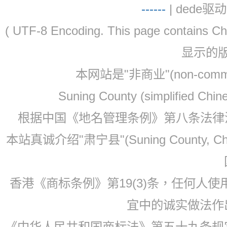
-
-
-
-
--
| dede驱动 
( UTF-8 Encoding. This page contain
显示的
本网站是"非商业"(non-co
Suning County (simplified Ch
根据中国《地名管理条例》第八条法律法规
本站真诚介绍"肃宁县"(Suning County, 
香港《商标条例》第19(3)条，任何人
宜中的诚实做法作
《中华人民共和国商标法》第五十九条规