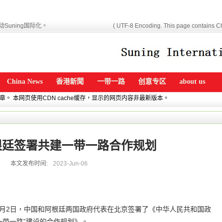
Suning国际化。
( UTF-8 Encoding. This page contains Ch
China News
香港新聞
一带一路
创意专区
about us
文章。 本网页使用CDN cache缓存，显示的网页内容非最新版本。
根廷签署共建一带一路合作规划
本文发布时间:
2023-Jun-06
年6月2日，中国和阿根廷两国政府代表在北京签署了《中华人民共和国政
一带一路”建设的合作规划》。