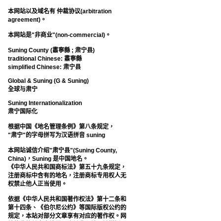
本网站以及域名有 仲裁协议(arbitration
agreement)。
本网站是"非商业"(non-commercial)。
Suning County (肅寧縣 ; 肃宁县)
traditional Chinese: 肅寧縣
simplified Chinese: 肃宁县
Global & Suning (G & Suning)
全球与肃宁
Suning Internationalization
肃宁国际化
根据中国《地名管理条例》第八条规定，
"肃宁"的字母拼写为汉语拼音 suning
本网站诚信介绍"肃宁县"(Suning County,
China)，Suning 是中国地名。
《中华人民共和国商标法》第五十九条规定，
注册商标中含有的地名，注册商标专用权人无
权禁止他人正当使用。
依据《中华人民共和国著作权法》第十二条和
第十四条、《伯尔尼公约》等国际版权公约的
规定，本站对部分文章享有对应的著作权。网