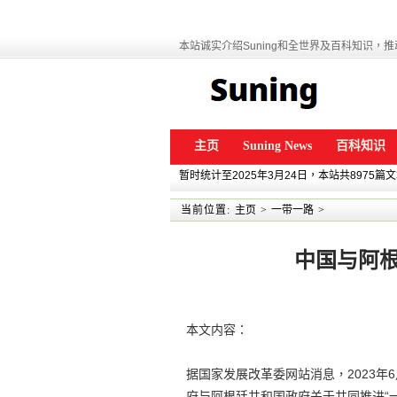
本站诚实介绍Suning和全世界及百科知识，推动
主页
Suning News
百科知识
暂时统计至2025年3月24日，本站共8975篇
当前位置:
主页
>
一带一路
>
中国与阿
本文内容：
据国家发展改革委网站消息，2023
府与阿根廷共和国政府关于共同推进“