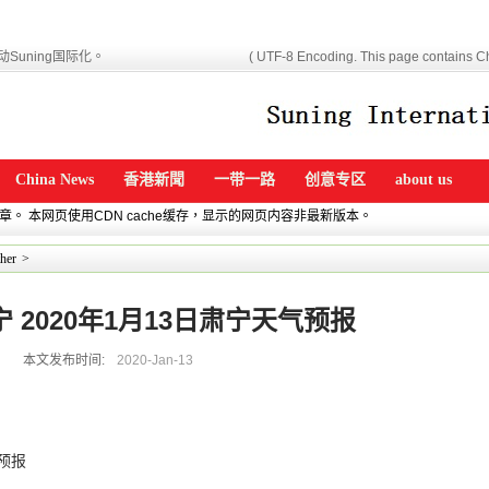
Suning国际化。
( UTF-8 Encoding. This page contains Ch
China News
香港新聞
一带一路
创意专区
about us
文章。 本网页使用CDN cache缓存，显示的网页内容非最新版本。
her
>
肃宁 2020年1月13日肃宁天气预报
本文发布时间:
2020-Jan-13
气预报