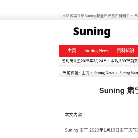
本站诚实介绍Suning和全世界及百科知识，推动
主页
Suning News
百科知识
暂时统计至2025年3月24日，本站共8975篇
当前位置:
主页
>
Suning News
>
Suning Weat
Suning 
本文内容：
Suning 肃宁 2020年1月13日肃宁天