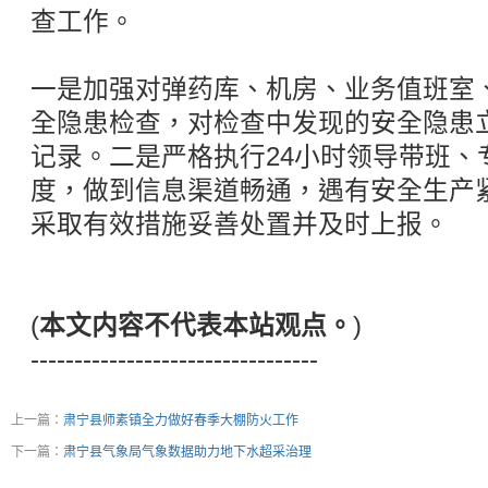
查工作。
一是加强对弹药库、机房、业务值班室
全隐患检查，对检查中发现的安全隐患
记录。二是严格执行24小时领导带班、
度，做到信息渠道畅通，遇有安全生产
采取有效措施妥善处置并及时上报。
(
本文内容不代表本站观点。
)
---------------------------------
上一篇：
肃宁县师素镇全力做好春季大棚防火工作
下一篇：
肃宁县气象局气象数据助力地下水超采治理