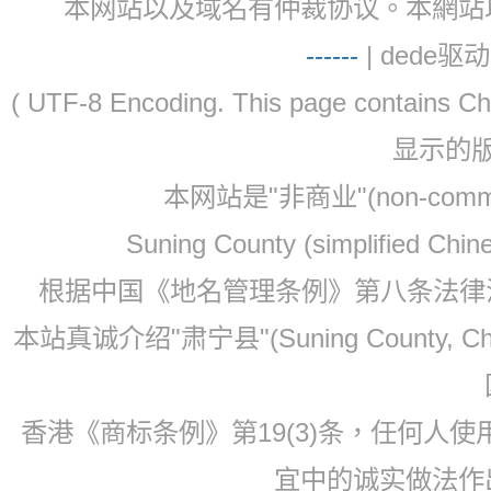
本网站以及域名有仲裁协议。本網站以及域名有仲
-
-
-
-
--
| dede驱动 
( UTF-8 Encoding. This page contain
显示的
本网站是"非商业"(non-co
Suning County (simplified Ch
根据中国《地名管理条例》第八条法律法规
本站真诚介绍"肃宁县"(Suning County, 
香港《商标条例》第19(3)条，任何人
宜中的诚实做法作