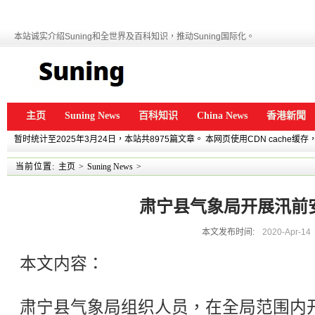
本站诚实介绍Suning和全世界及百科知识，推动Suning国际化。
主页
Suning News
百科知识
China News
香港新聞
暂时统计至2025年3月24日，本站共8975篇文章。 本网页使用CDN cache
当前位置:
主页
>
Suning News
>
肃宁县气象局开展汛前
本文发布时间:
2020-Apr-14
本文内容：
肃宁县气象局组织人员，在全局范围内