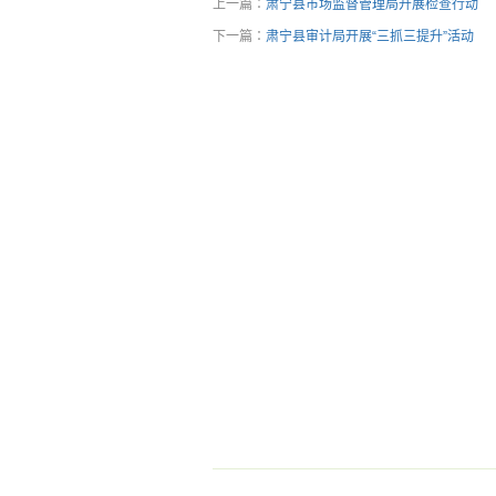
上一篇：
肃宁县市场监督管理局开展检查行动
下一篇：
肃宁县审计局开展“三抓三提升”活动