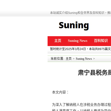
本站诚实介绍Suning和全世界及百科知识，推动
主页
Suning News
百科知识
暂时统计至2025年3月24日，本站共8975篇
当前位置:
主页
>
Suning News
>
肃宁县税务
本文内容：
为深入了解纳税人在涉税业务办理过程
税人满意度工作，以纳税人需求为导向